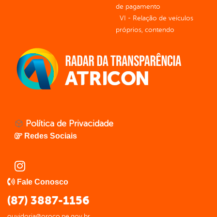
de pagamento
VI - Relação de veículos
próprios, contendo
Política de Privacidade
Redes Sociais
Fale Conosco
(87) 3887-1156
ouvidoria@oroco.pe.gov.br