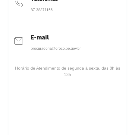
87-38871156
E-mail
procuradoria@oroco.pe.gov.br
Horário de Atendimento de segunda à sexta, das 8h às
13h