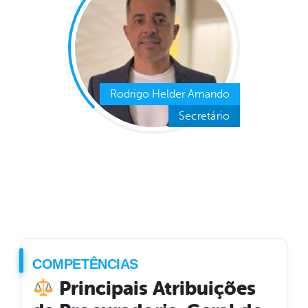
Rodrigo Helder Amando
Secretário
COMPETÊNCIAS
Principais Atribuições