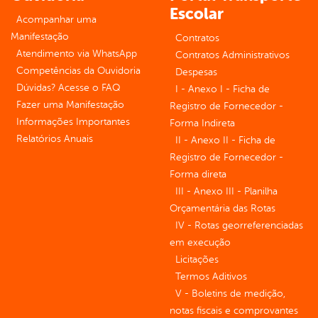
Escolar
Acompanhar uma
Manifestação
Contratos
Atendimento via WhatsApp
Contratos Administrativos
Competências da Ouvidoria
Despesas
Dúvidas? Acesse o FAQ
I - Anexo I - Ficha de
Fazer uma Manifestação
Registro de Fornecedor -
Informações Importantes
Forma Indireta
Relatórios Anuais
II - Anexo II - Ficha de
Registro de Fornecedor -
Forma direta
III - Anexo III - Planilha
Orçamentária das Rotas
IV - Rotas georreferenciadas
em execução
Licitações
Termos Aditivos
V - Boletins de medição,
notas fiscais e comprovantes