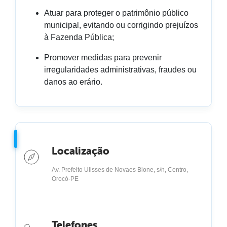
Atuar para proteger o patrimônio público
municipal, evitando ou corrigindo prejuízos
à Fazenda Pública;
Promover medidas para prevenir
irregularidades administrativas, fraudes ou
danos ao erário.
Localização
Av. Prefeito Ulisses de Novaes Bione, s/n, Centro,
Orocó-PE
Telefones