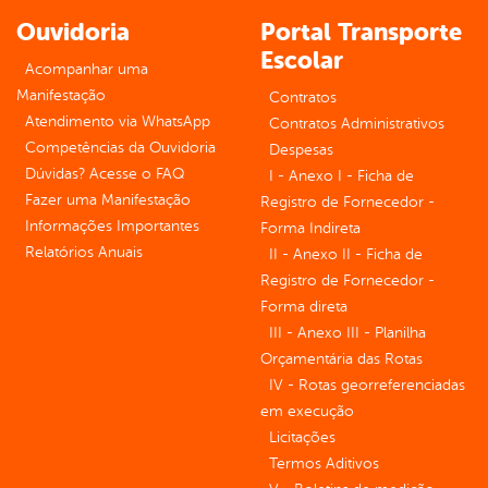
Ouvidoria
Portal Transporte
Escolar
Acompanhar uma
Manifestação
Contratos
Atendimento via WhatsApp
Contratos Administrativos
Competências da Ouvidoria
Despesas
Dúvidas? Acesse o FAQ
I - Anexo I - Ficha de
Fazer uma Manifestação
Registro de Fornecedor -
Informações Importantes
Forma Indireta
Relatórios Anuais
II - Anexo II - Ficha de
Registro de Fornecedor -
Forma direta
III - Anexo III - Planilha
Orçamentária das Rotas
IV - Rotas georreferenciadas
em execução
Licitações
Termos Aditivos