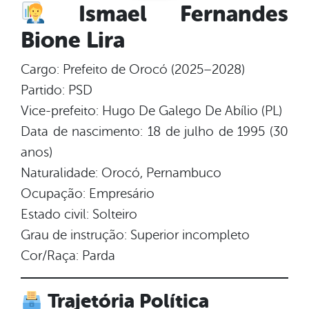
Ismael Fernandes
Bione Lira
Cargo:
Prefeito de Orocó (2025–2028)
Partido:
PSD
Vice-prefeito:
Hugo De Galego De Abílio (PL)
Data de nascimento:
18 de julho de 1995 (30
anos)
Naturalidade:
Orocó, Pernambuco
Ocupação:
Empresário
Estado civil:
Solteiro
Grau de instrução:
Superior incompleto
Cor/Raça:
Parda
Trajetória Política