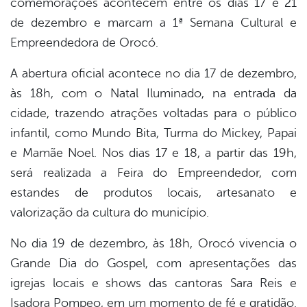
comemorações acontecem entre os dias 17 e 21
de dezembro e marcam a 1ª Semana Cultural e
din
Empreendedora de Orocó.
A abertura oficial acontece no dia 17 de dezembro,
às 18h, com o Natal Iluminado, na entrada da
cidade, trazendo atrações voltadas para o público
infantil, como Mundo Bita, Turma do Mickey, Papai
e Mamãe Noel. Nos dias 17 e 18, a partir das 19h,
será realizada a Feira do Empreendedor, com
estandes de produtos locais, artesanato e
valorização da cultura do município.
No dia 19 de dezembro, às 18h, Orocó vivencia o
Grande Dia do Gospel, com apresentações das
igrejas locais e shows das cantoras Sara Reis e
Isadora Pompeo, em um momento de fé e gratidão.