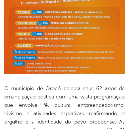
O município de Orocó celebra seus 62 anos de
emancipação política com uma vasta programação
book
que envolve fé, cultura, empreendedorismo,
civismo e atividades esportivas, reafirmando o
er
orgulho e a identidade do povo orocoense. As