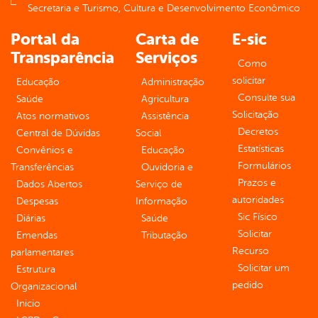
Secretaria e Turismo, Cultura e Desenvolvimento Econômico
Portal da
Carta de
E-sic
Transparência
Serviços
Como
solicitar
Educação
Administração
Consulte sua
Saúde
Agricultura
Solicitação
Atos normativos
Assistência
Decretos
Central de Dúvidas
Social
Estatísticas
Convênios e
Educação
Formulários
Transferências
Ouvidoria e
Prazos e
Dados Abertos
Serviço de
autoridades
Despesas
Informação
Sic Físico
Diárias
Saúde
Solicitar
Emendas
Tributação
Recurso
parlamentares
Solicitar um
Estrutura
pedido
Organizacional
Inicio