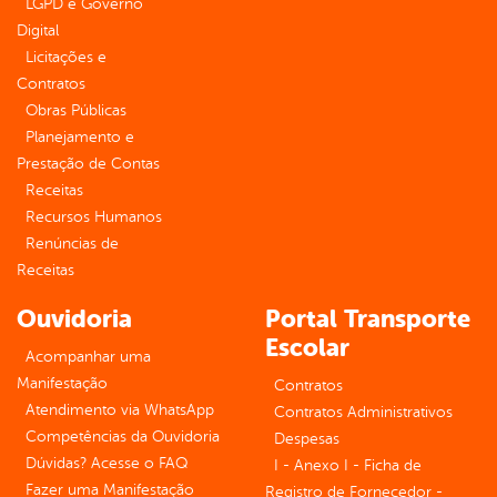
LGPD e Governo
Digital
Licitações e
Contratos
Obras Públicas
Planejamento e
Prestação de Contas
Receitas
Recursos Humanos
Renúncias de
Receitas
Ouvidoria
Portal Transporte
Escolar
Acompanhar uma
Manifestação
Contratos
Atendimento via WhatsApp
Contratos Administrativos
Competências da Ouvidoria
Despesas
Dúvidas? Acesse o FAQ
I - Anexo I - Ficha de
Fazer uma Manifestação
Registro de Fornecedor -