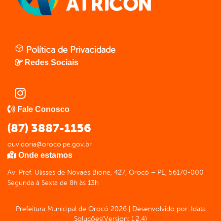
Política de Privacidade
Redes Sociais
Fale Conosco
(87) 3887-1156
ouvidoria@oroco.pe.gov.br
Onde estamos
Av. Pref. Ulisses de Novaes Bione, 427, Orocó – PE, 56170-000
Segunda à Sexta de 8h às 13h
Prefeitura Municipal de Orocó
2026
|
Desenvolvido por:
Idata
Soluções
(Version: 1.2.4)